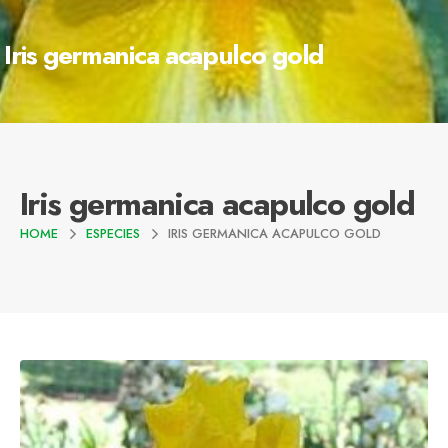
Iris germanica acapulco gold
Iris germanica acapulco gold
HOME
ESPECIES
IRIS GERMANICA ACAPULCO GOLD