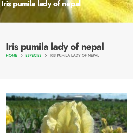
Iris pumila lady of nepal
Iris pumila lady of nepal
HOME
ESPECIES
IRIS PUMILA LADY OF NEPAL