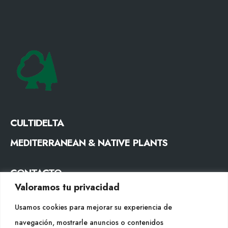
CULTIDELTA
MEDITERRANEAN & NATIVE PLANTS
CONTACTO
Valoramos tu privacidad
Tel. +34 977053013
info@cultidelta.com
Usamos cookies para mejorar su experiencia de
navegación, mostrarle anuncios o contenidos