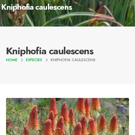
Kniphofia caulescens
Kniphofia caulescens
HOME
ESPECIES
KNIPHOFIA CAULESCENS