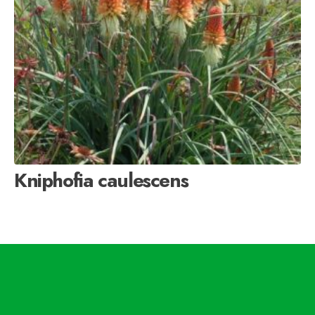
Kniphofia caulescens