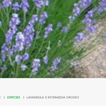
E
ESPECIES
LAVANDULA X INTERMEDIA GROSSO