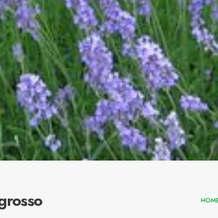
grosso
HOM