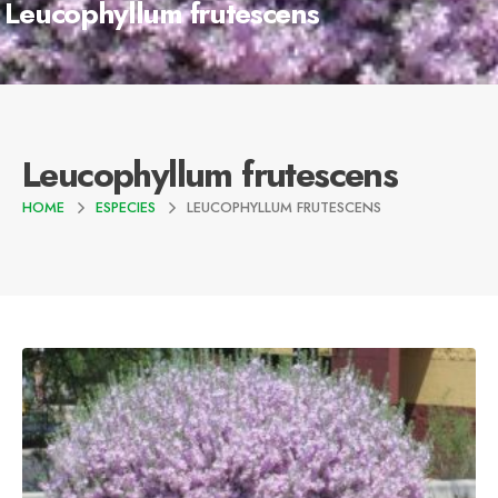
Leucophyllum frutescens
Leucophyllum frutescens
HOME
ESPECIES
LEUCOPHYLLUM FRUTESCENS