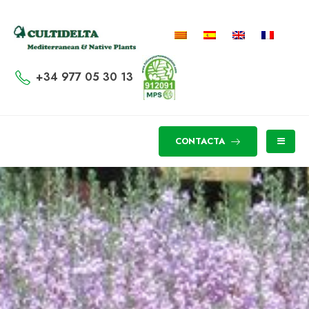
+34 977 05 30 13
CONTACTA