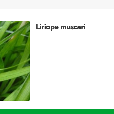
Liriope muscari