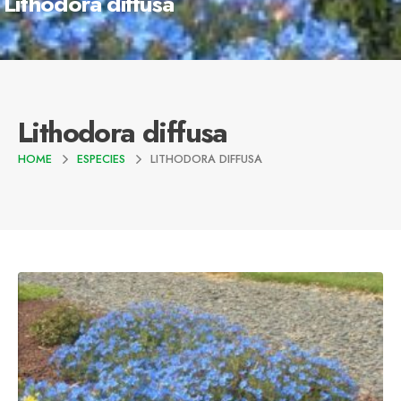
Lithodora diffusa
Lithodora diffusa
HOME
ESPECIES
LITHODORA DIFFUSA