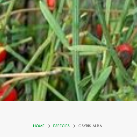
HOME
ESPECIES
OSYRIS ALBA