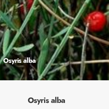
Osyris alba
Osyris alba