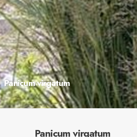
Panicum virgatum
Panicum virgatum