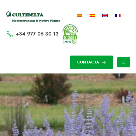
+34 977 05 30 13
CONTACTA