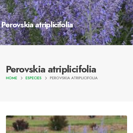
Perovskia atriplicifolia
Perovskia atriplicifolia
HOME
ESPECIES
PEROVSKIA ATRIPLICIFOLIA