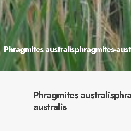
Phragmites australisphragmites-aust
Phragmites australisphr
australis