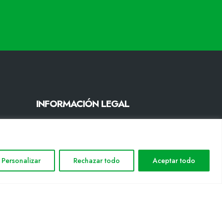
INFORMACIÓN LEGAL
Aviso legal
Política de privacidad
Política de cookies
Personalizar
Rechazar todo
Aceptar todo
Mapa web