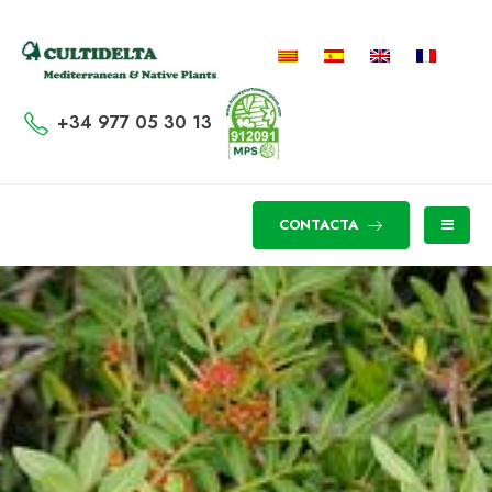
+34 977 05 30 13
CONTACTA