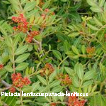
Pistacia lentiscuspistacia-lentiscus