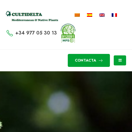
+34 977 05 30 13
CONTACTA