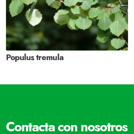
Populus tremula
Contacta con nosotros