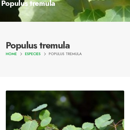
Populus tremula
Populus tremula
HOME
ESPECIES
POPULUS TREMULA