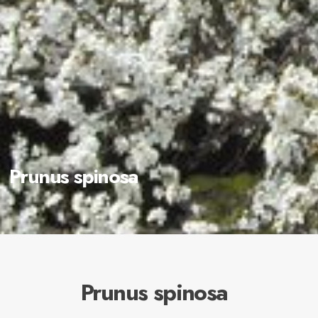
Prunus spinosa
Prunus spinosa