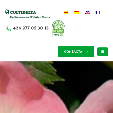
+34 977 05 30 13
CONTACTA