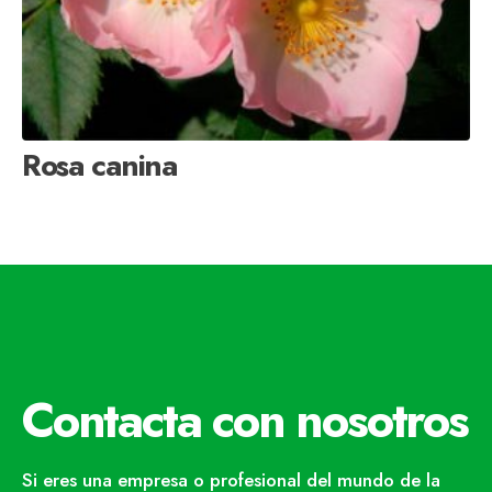
Rosa canina
Contacta con nosotros
Si eres una empresa o profesional del mundo de la