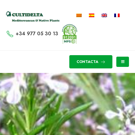
+34 977 05 30 13
CONTACTA