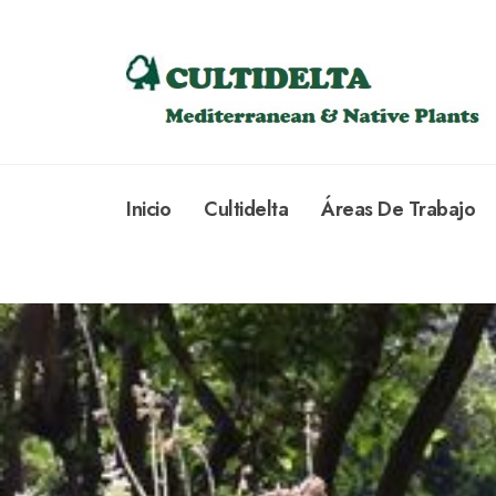
Inicio
Cultidelta
Áreas De Trabajo