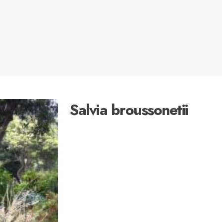
Salvia broussonetii