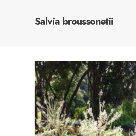
Salvia broussonetii