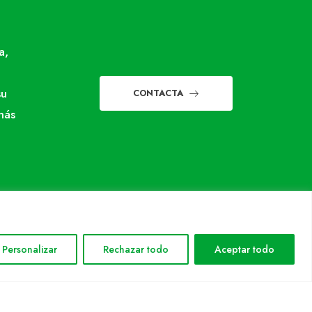
a,
su
CONTACTA
más
Personalizar
Rechazar todo
Aceptar todo
INFORMACIÓN LEGAL