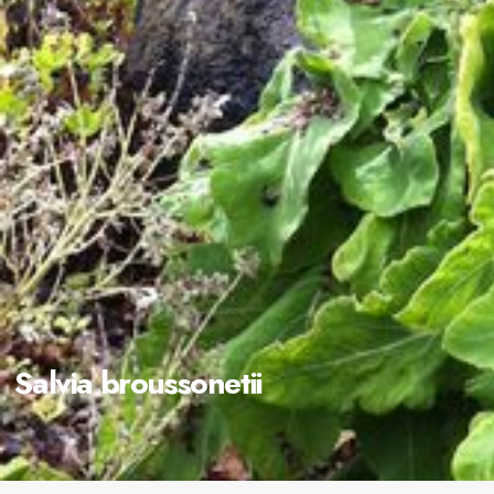
Salvia broussonetii