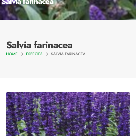
Salvia farinacea
Salvia farinacea
HOME
ESPECIES
SALVIA FARINACEA