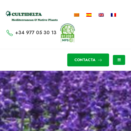
+34 977 05 30 13
CONTACTA