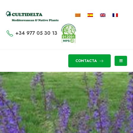
+34 977 05 30 13
CONTACTA