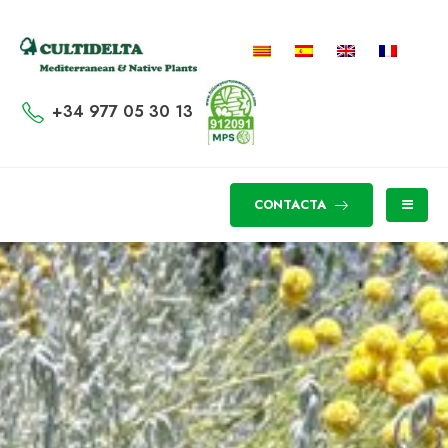
+34 977 05 30 13
CONTACTA