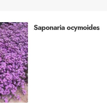
Saponaria ocymoides