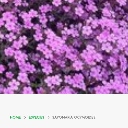
HOME
ESPECIES
SAPONARIA OCYMOIDES