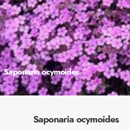
Saponaria ocymoides
Saponaria ocymoides