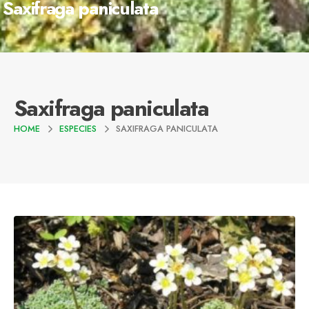
Saxifraga paniculata
Saxifraga paniculata
HOME
ESPECIES
SAXIFRAGA PANICULATA