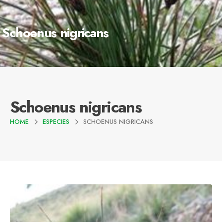
Schoenus nigricans
Schoenus nigricans
HOME
ESPECIES
SCHOENUS NIGRICANS