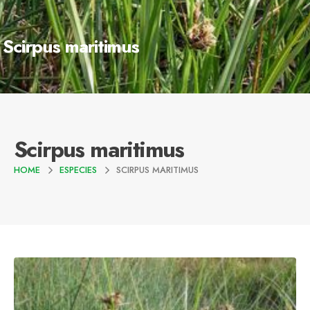
Scirpus maritimus
Scirpus maritimus
HOME
ESPECIES
SCIRPUS MARITIMUS