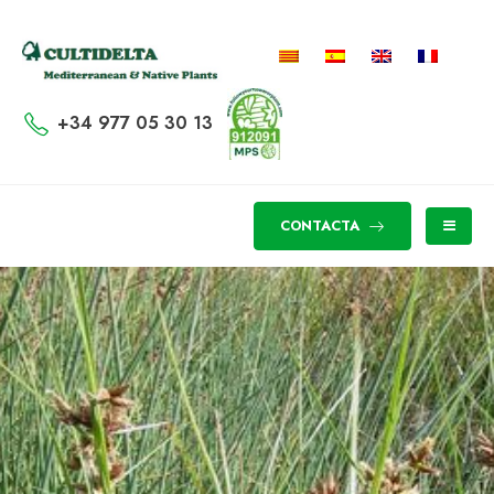
+34 977 05 30 13
CONTACTA