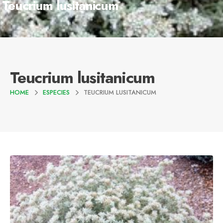
Teucrium lusitanicum
Teucrium lusitanicum
HOME
ESPECIES
TEUCRIUM LUSITANICUM