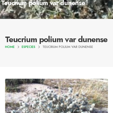
Teucrium polium var dunense
Teucrium polium var dunense
HOME
ESPECIES
TEUCRIUM POLIUM VAR DUNENSE