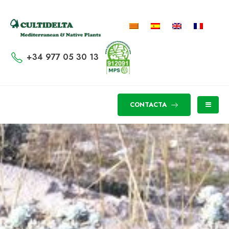
+34 977 05 30 13
CONTACTA