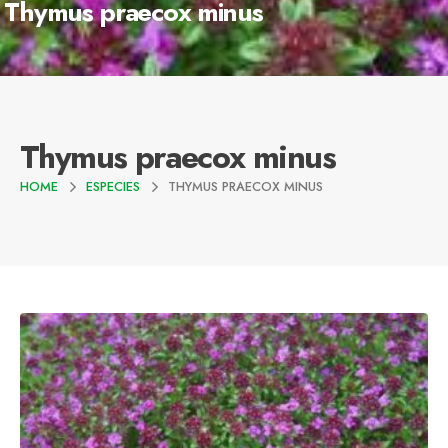
Thymus praecox minus
Thymus praecox minus
HOME
ESPECIES
THYMUS PRAECOX MINUS