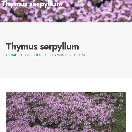
Thymus serpyllum
Thymus serpyllum
HOME
ESPECIES
THYMUS SERPYLLUM