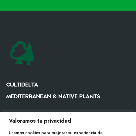
CULTIDELTA
MEDITERRANEAN & NATIVE PLANTS
CONTACTO
Valoramos tu privacidad
Tel. +34 977053013
Usamos cookies para mejorar su experiencia de
info@cultidelta.com