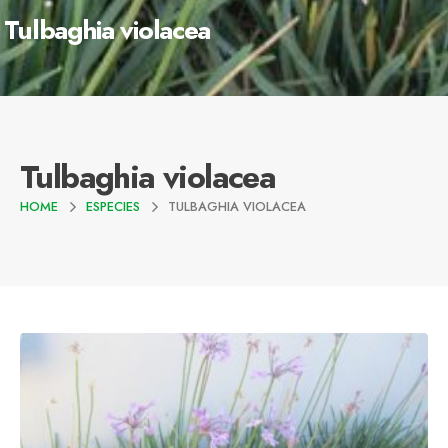
Tulbaghia violacea
Tulbaghia violacea
HOME
ESPECIES
TULBAGHIA VIOLACEA