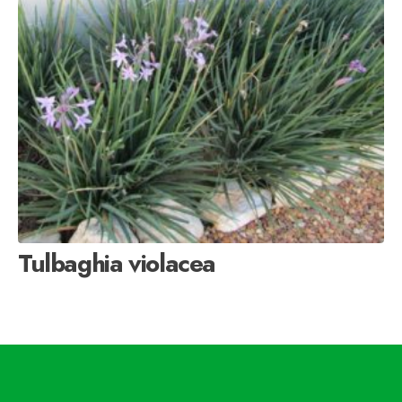
Tulbaghia violacea