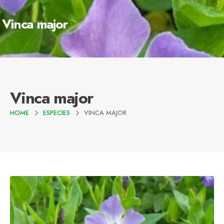
Vinca major
Vinca major
HOME
ESPECIES
VINCA MAJOR