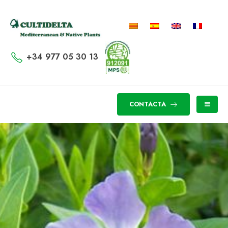
+34 977 05 30 13
CONTACTA