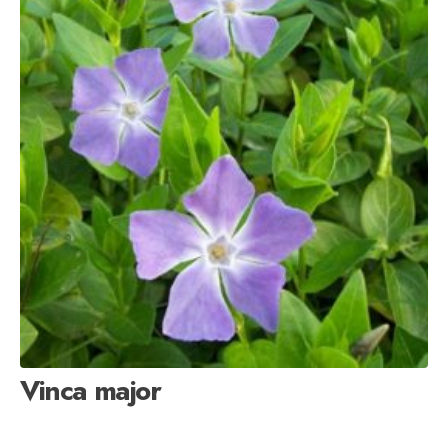
Vinca major