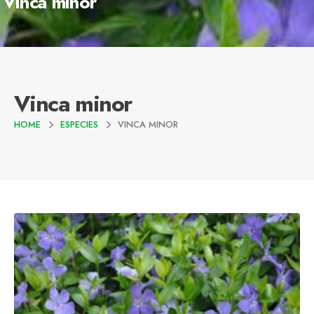
Vinca minor
Vinca minor
HOME
ESPECIES
VINCA MINOR