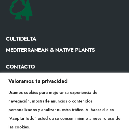
CULTIDELTA
MEDITERRANEAN & NATIVE PLANTS
CONTACTO
Tel. +34 977053013
Valoramos tu privacidad
info@cultidelta.com
Usamos cookies para mejorar su experiencia de
SÍGUENOS
navegación, mostrarle anuncios o contenidos
personalizados y analizar nuestro tráfico. Al hacer clic en
“Aceptar todo” usted da su consentimiento a nuestro uso de
WEB
las cookies.