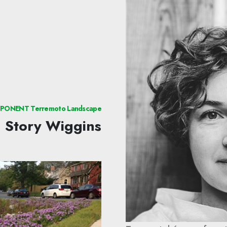
PONENT Terremoto Landscape
Story Wiggins