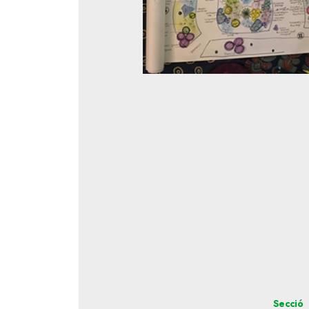
Secció