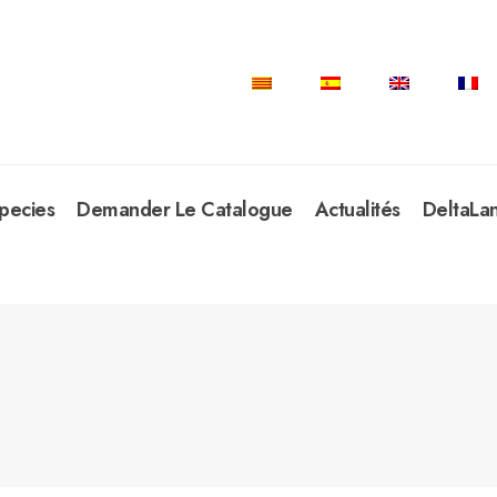
pecies
Demander Le Catalogue
Actualités
DeltaLa