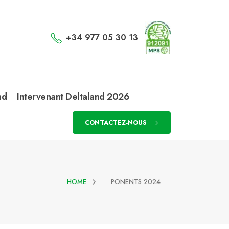
+34 977 05 30 13
nd
Intervenant Deltaland 2026
CONTACTEZ-NOUS
HOME
PONENTS 2024