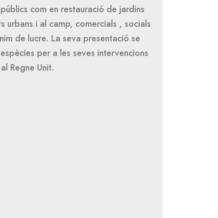
 públics com en restauració de jardins
ts urbans i al camp, comercials , socials
nim de lucre. La seva presentació se
 espècies per a les seves intervencions
 al Regne Unit.