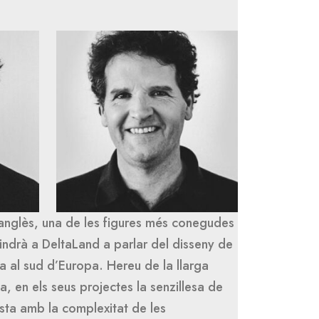
a anglès, una de les figures més conegudes
indrà a DeltaLand a parlar del disseny de
sta al sud d’Europa. Hereu de la llarga
ca, en els seus projectes la senzillesa de
asta amb la complexitat de les