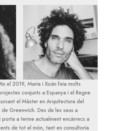
ix el 2019, Maria i Xoán feia molts
projectes conjunts a Espanya i el Regne
cursant el Màster en Arquitectura del
at de Greenwich. Des de les seus a
di porta a terme actualment encàrrecs a
ients de tot el món, tant en consultoria