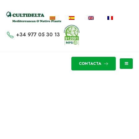
+34 977 05 30 13
CONTACTA