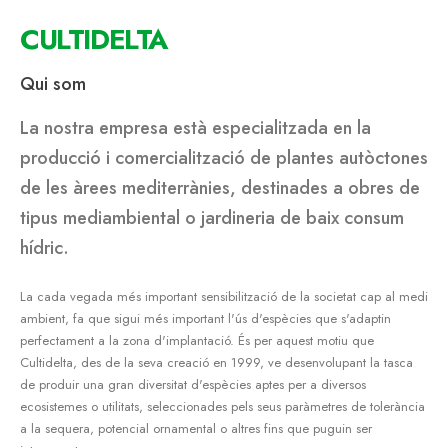
CULTIDELTA
Qui som
La nostra empresa està especialitzada en la
producció i comercialització de plantes autòctones
de les àrees mediterrànies, destinades a obres de
tipus mediambiental o jardineria de baix consum
hídric.
La cada vegada més important sensibilització de la societat cap al medi
ambient, fa que sigui més important l'ús d'espècies que s'adaptin
perfectament a la zona d'implantació. És per aquest motiu que
Cultidelta, des de la seva creació en 1999, ve desenvolupant la tasca
de produir una gran diversitat d'espècies aptes per a diversos
ecosistemes o utilitats, seleccionades pels seus paràmetres de tolerància
a la sequera, potencial ornamental o altres fins que puguin ser