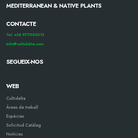
MEDITERRANEAN & NATIVE PLANTS
CONTACTE
Tel. +34 977053013
info@cultidelta.com
SEGUEIX-NOS
WEB
Cultidelta
Árees de treball
Espècies
Solicitud Catàleg
Notícies