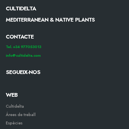
CULTIDELTA
MEDITERRANEAN & NATIVE PLANTS
CONTACTE
Tel. +34 977053013
info@cultidelta.com
SEGUEIX-NOS
WEB
Cultidelta
Árees de treball
Espècies