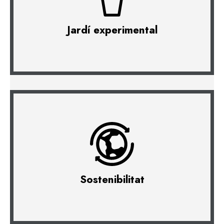
Jardí experimental
Sostenibilitat