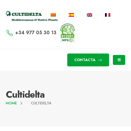
+34 977 05 30 13
CONTACTA
Cultidelta
HOME
CULTIDELTA