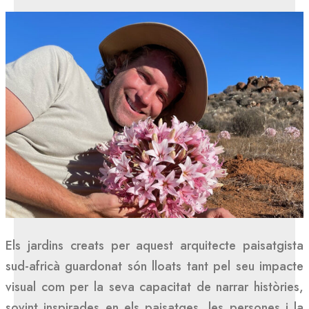
Els jardins creats per aquest arquitecte paisatgista
sud-africà guardonat són lloats tant pel seu impacte
visual com per la seva capacitat de narrar històries,
sovint inspirades en els paisatges, les persones i la