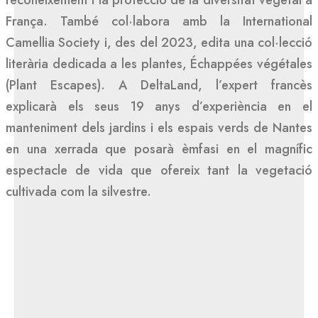
reconeixement i la protecció de la diversitat vegetal a
França. També col·labora amb la International
Camellia Society i, des del 2023, edita una col·lecció
literària dedicada a les plantes, Échappées végétales
(Plant Escapes). A DeltaLand, l’expert francès
explicarà els seus 19 anys d’experiència en el
manteniment dels jardins i els espais verds de Nantes
en una xerrada que posarà èmfasi en el magnífic
espectacle de vida que ofereix tant la vegetació
cultivada com la silvestre.