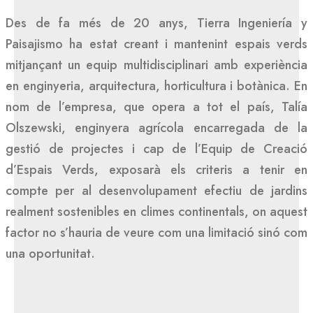
Des de fa més de 20 anys, Tierra Ingeniería y
Paisajismo ha estat creant i mantenint espais verds
mitjançant un equip multidisciplinari amb experiència
en enginyeria, arquitectura, horticultura i botànica. En
nom de l’empresa, que opera a tot el país, Talía
Olszewski, enginyera agrícola encarregada de la
gestió de projectes i cap de l’Equip de Creació
d’Espais Verds, exposarà els criteris a tenir en
compte per al desenvolupament efectiu de jardins
realment sostenibles en climes continentals, on aquest
factor no s’hauria de veure com una limitació sinó com
una oportunitat.