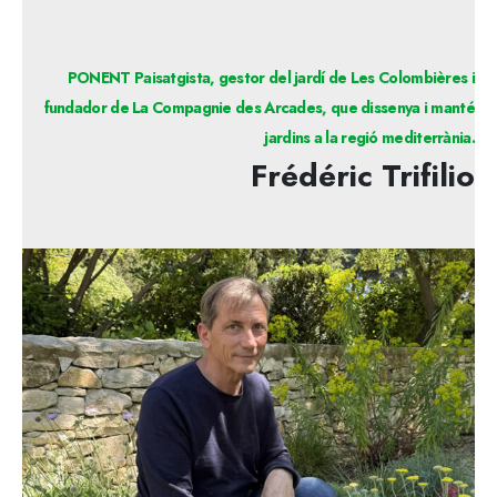
PONENT Paisatgista, gestor del jardí de Les Colombières i
fundador de La Compagnie des Arcades, que dissenya i manté
jardins a la regió mediterrània.
Frédéric Trifilio