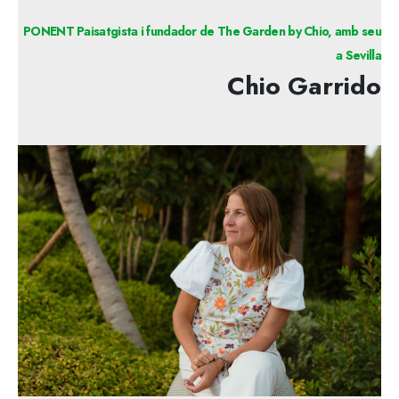
PONENT Paisatgista i fundador de The Garden by Chio, amb seu
a Sevilla
Chio Garrido