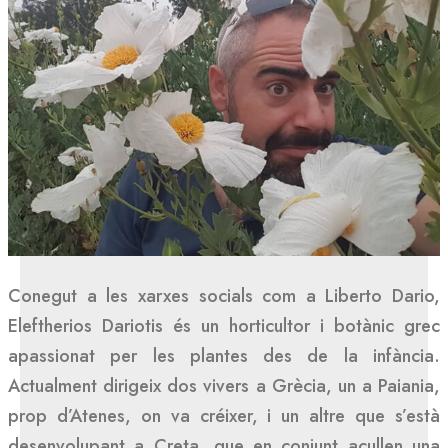
Conegut a les xarxes socials com a Liberto Dario,
Eleftherios Dariotis és un horticultor i botànic grec
apassionat per les plantes des de la infància.
Actualment dirigeix dos vivers a Grècia, un a Paiania,
prop d’Atenes, on va créixer, i un altre que s’està
desenvolupant a Creta, que en conjunt acullen una