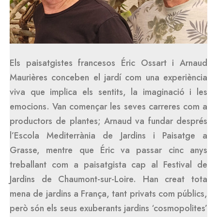
Els paisatgistes francesos Éric Ossart i Arnaud
Maurières conceben el jardí com una experiència
viva que implica els sentits, la imaginació i les
emocions. Van començar les seves carreres com a
productors de plantes; Arnaud va fundar després
l’Escola Mediterrània de Jardins i Paisatge a
Grasse, mentre que Éric va passar cinc anys
treballant com a paisatgista cap al Festival de
Jardins de Chaumont-sur-Loire. Han creat tota
mena de jardins a França, tant privats com públics,
però són els seus exuberants jardins ‘cosmopolites’