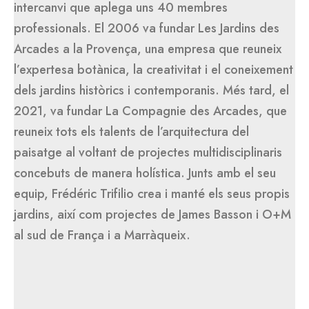
intercanvi que aplega uns 40 membres
professionals. El 2006 va fundar Les Jardins des
Arcades a la Provença, una empresa que reuneix
l’expertesa botànica, la creativitat i el coneixement
dels jardins històrics i contemporanis. Més tard, el
2021, va fundar La Compagnie des Arcades, que
reuneix tots els talents de l’arquitectura del
paisatge al voltant de projectes multidisciplinaris
concebuts de manera holística. Junts amb el seu
equip, Frédéric Trifilio crea i manté els seus propis
jardins, així com projectes de James Basson i O+M
al sud de França i a Marràqueix.