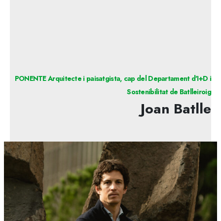
PONENTE Arquitecte i paisatgista, cap del Departament d'I+D i
Sostenibilitat de Batlleiroig
Joan Batlle