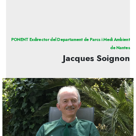
PONENT Exdirector del Departament de Parcs i Medi Ambient
de Nantes
Jacques Soignon