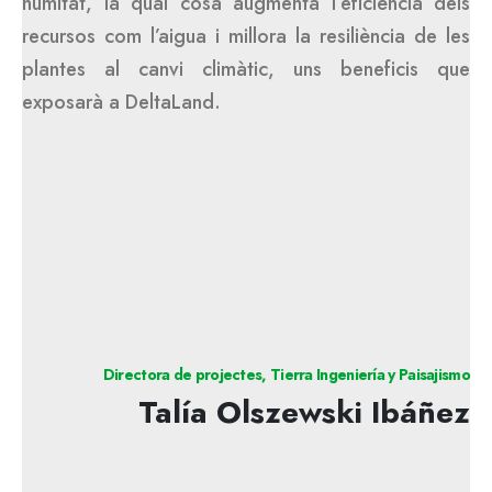
humitat, la qual cosa augmenta l’eficiència dels
recursos com l’aigua i millora la resiliència de les
plantes al canvi climàtic, uns beneficis que
exposarà a DeltaLand.
Directora de projectes, Tierra Ingeniería y Paisajismo
Talía Olszewski Ibáñez