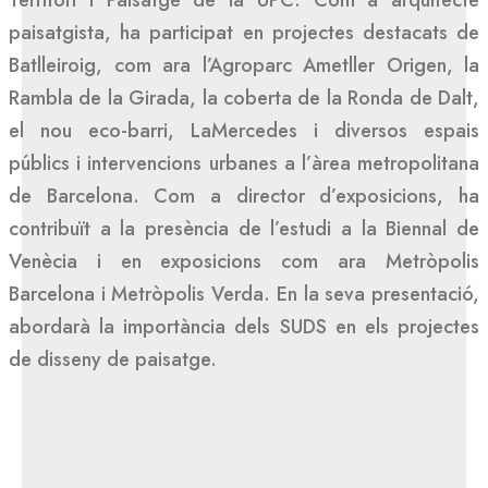
Territori i Paisatge de la UPC. Com a arquitecte
paisatgista, ha participat en projectes destacats de
Batlleiroig, com ara l’Agroparc Ametller Origen, la
Rambla de la Girada, la coberta de la Ronda de Dalt,
el nou eco-barri, LaMercedes i diversos espais
públics i intervencions urbanes a l’àrea metropolitana
de Barcelona. Com a director d’exposicions, ha
contribuït a la presència de l’estudi a la Biennal de
Venècia i en exposicions com ara Metròpolis
Barcelona i Metròpolis Verda. En la seva presentació,
abordarà la importància dels SUDS en els projectes
de disseny de paisatge.