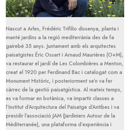
Nascut a Arles, Frédéric Trifilio dissenya, planta i
manté jardins a la regió mediterrània des de fa
gairebé 35 anys. Juntament amb els arquitectes
paisatgistes Éric Ossart i Arnaud Maurières (O+M),
va restaurar el jardí de Les Colombières a Menton,
creat el 1920 per Ferdinand Bac i catalogat com a
Monument Històric, i posteriorment se’n va fer
càrrec de la gestió paisatgística. Al mateix temps,
es va formar en botànica, va impartir classes a
l’Institut d’Arquitectura del Paisatge d’Antibes i va
presidir l’associació JAM (Jardiniers Autour de la
Méditerranée), una plataforma d’experiència i