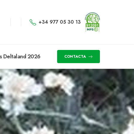
+34 977 05 30 13
s Deltaland 2026
CONTACTA