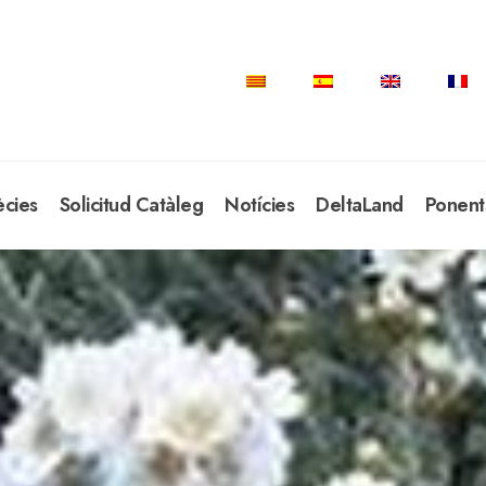
ècies
Solicitud Catàleg
Notícies
DeltaLand
Ponent