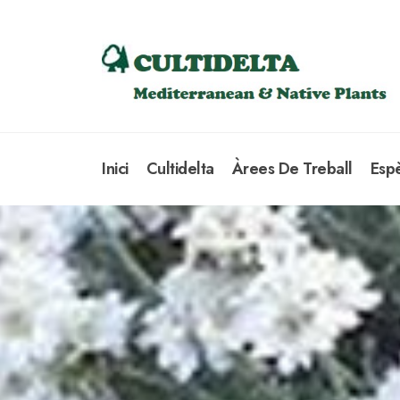
Inici
Cultidelta
Àrees De Treball
Esp