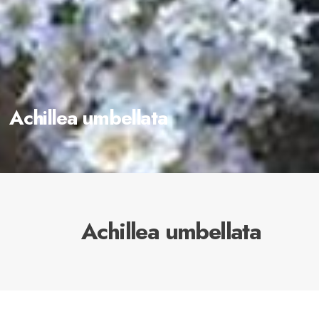
Achillea umbellata
Achillea umbellata