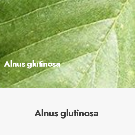
Alnus glutinosa
Alnus glutinosa