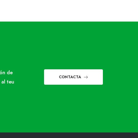
món de
CONTACTA
 al teu