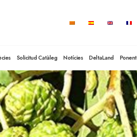
ècies
Solicitud Catàleg
Notícies
DeltaLand
Ponent