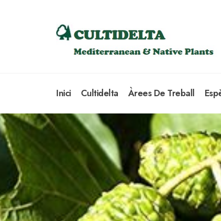
Inici
Cultidelta
Àrees De Treball
Esp