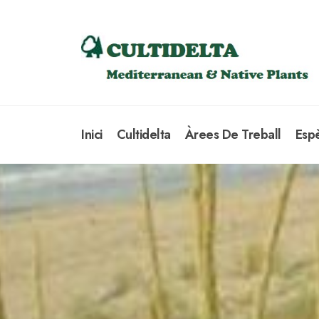
Inici
Cultidelta
Àrees De Treball
Esp