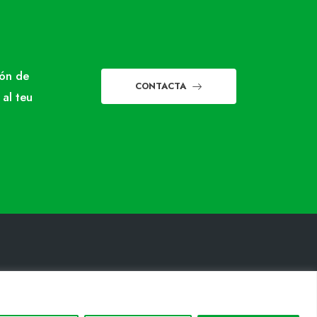
món de
CONTACTA
 al teu
INFORMACIÓ LEGAL