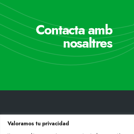
Contacta amb
nosaltres
CONT
Valoramos tu privacidad
Tel. +