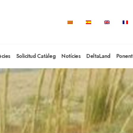
ècies
Solicitud Catàleg
Notícies
DeltaLand
Ponent