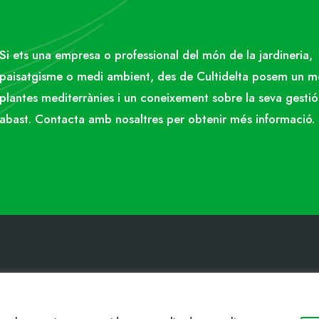
Si ets una empresa o professional del món de la jardineria,
paisatgisme o medi ambient, des de Cultidelta posem un 
plantes mediterrànies i un coneixement sobre la seva gestió
abast. Contacta amb nosaltres per obtenir més informació.
ACTE
WEB
34 977053013