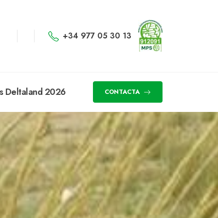
+34 977 05 30 13
s Deltaland 2026
CONTACTA