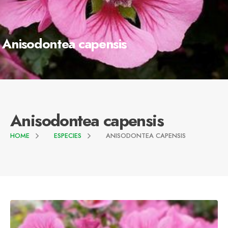
Anisodontea capensis
Anisodontea capensis
HOME
ESPECIES
ANISODONTEA CAPENSIS