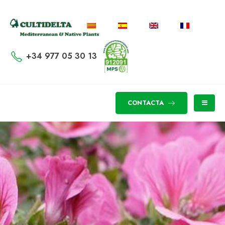
+34 977 05 30 13
CONTACTA