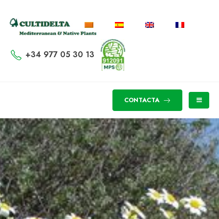
+34 977 05 30 13
CONTACTA