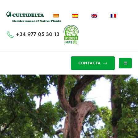
+34 977 05 30 13
CONTACTA