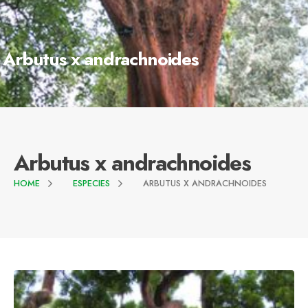
Arbutus x andrachnoides
Arbutus x andrachnoides
HOME
ESPECIES
ARBUTUS X ANDRACHNOIDES