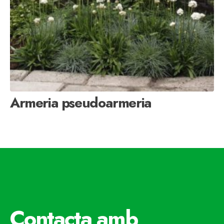
Armeria pseudoarmeria
Contacta amb