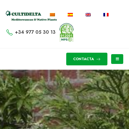
+34 977 05 30 13
CONTACTA