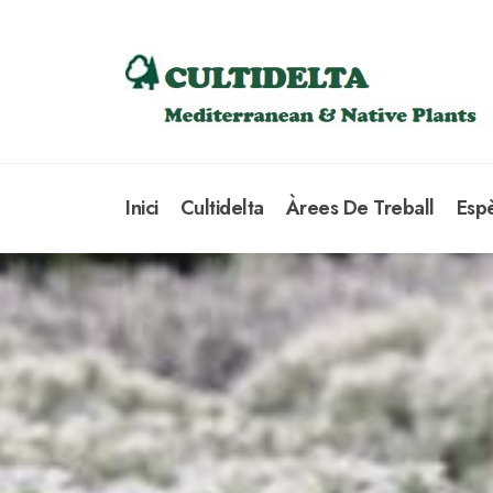
Inici
Cultidelta
Àrees De Treball
Esp