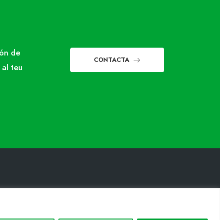
món de
CONTACTA
 al teu
INFORMACIÓ LEGAL