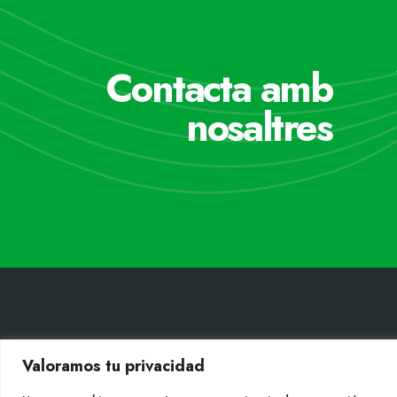
Contacta amb
nosaltres
CONT
Valoramos tu privacidad
Tel. +