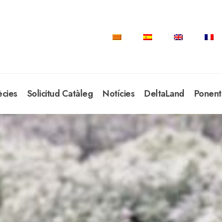
ècies
Solicitud Catàleg
Notícies
DeltaLand
Ponent