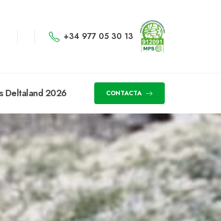
+34 977 05 30 13
s Deltaland 2026
CONTACTA