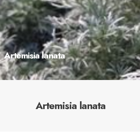
Artemisia lanata
Artemisia lanata