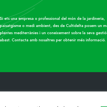
Si ets una empresa o professional del món de la jardineria,
paisatgisme o medi ambient, des de Cultidelta posem un 
plantes mediterrànies i un coneixement sobre la seva gestió
abast. Contacta amb nosaltres per obtenir més informació.
ACTE
WEB
34 977053013