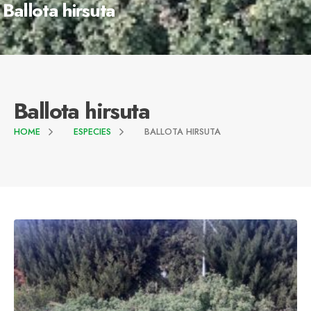
Ballota hirsuta
Ballota hirsuta
HOME
ESPECIES
BALLOTA HIRSUTA