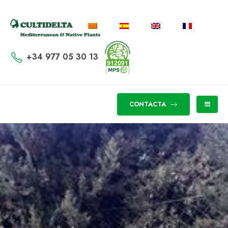
+34 977 05 30 13
CONTACTA