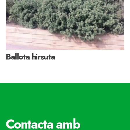
Ballota hirsuta
Contacta amb