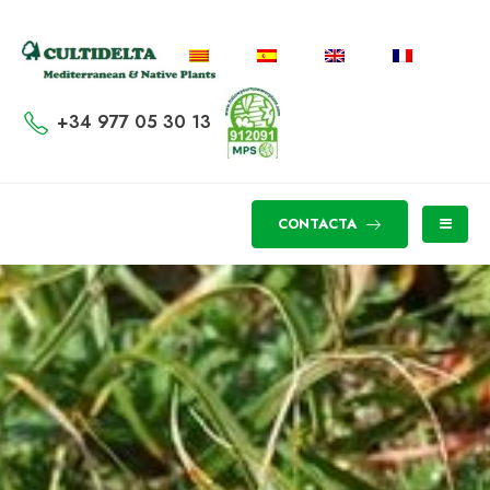
+34 977 05 30 13
CONTACTA