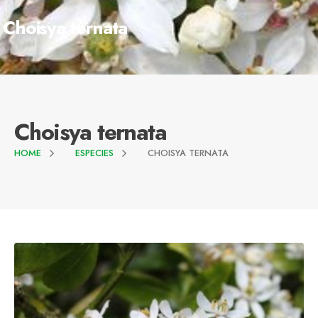
Choisya ternata
Choisya ternata
HOME
ESPECIES
CHOISYA TERNATA