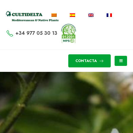
+34 977 05 30 13
CONTACTA