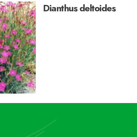
Dianthus deltoides