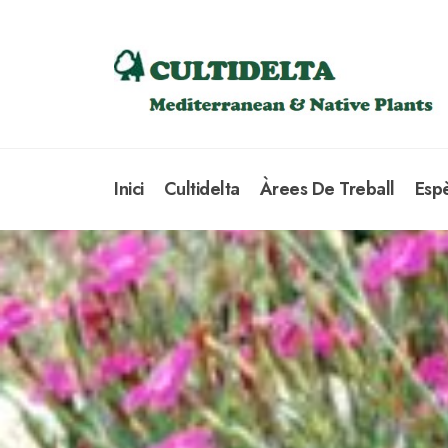
Inici
Cultidelta
Àrees De Treball
Esp