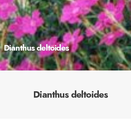
Dianthus deltoides
Dianthus deltoides