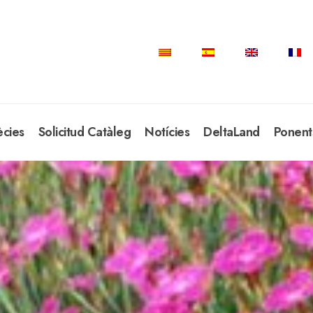
ècies
Solicitud Catàleg
Notícies
DeltaLand
Ponent