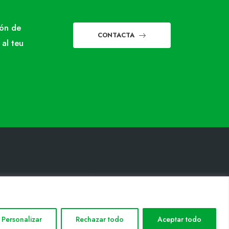
món de
CONTACTA
 al teu
INFORMACIÓ LEGAL
Avis legal
Política de privacitat
Personalizar
Rechazar todo
Aceptar todo