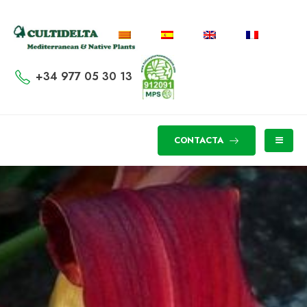
+34 977 05 30 13
CONTACTA