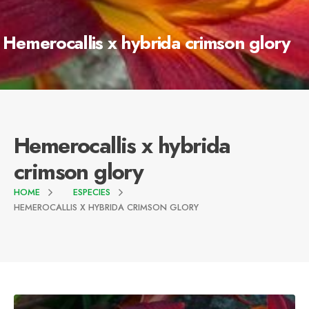
Hemerocallis x hybrida crimson glory
Hemerocallis x hybrida
crimson glory
HOME
ESPECIES
HEMEROCALLIS X HYBRIDA CRIMSON GLORY