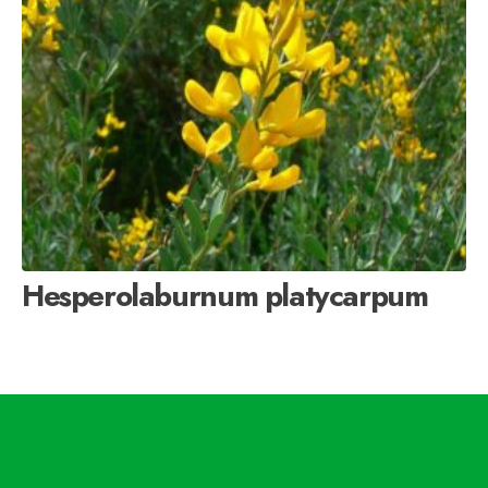
Hesperolaburnum platycarpum