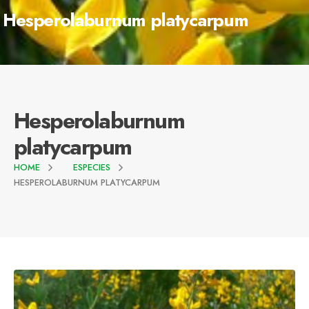
Hesperolaburnum platycarpum
Hesperolaburnum
platycarpum
HOME
ESPECIES
HESPEROLABURNUM PLATYCARPUM